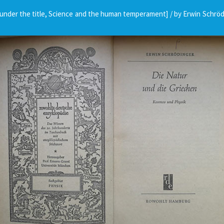
under the title, Science and the human temperament] / by Erwin Schröding