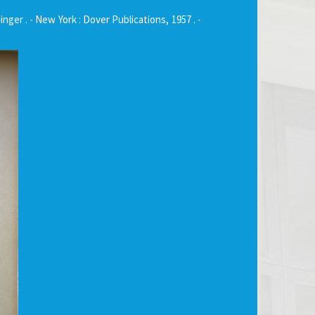
er . - New York : Dover Publications, 1957 . -