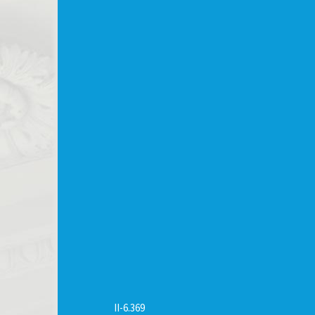
II-6.369