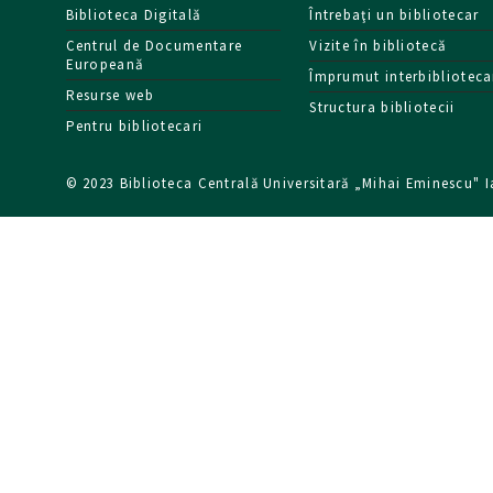
Biblioteca Digitală
Întrebaţi un bibliotecar
Centrul de Documentare
Vizite în bibliotecă
Europeană
Împrumut interbiblioteca
Resurse web
Structura bibliotecii
Pentru bibliotecari
© 2023 Biblioteca Centrală Universitară „Mihai Eminescu" I