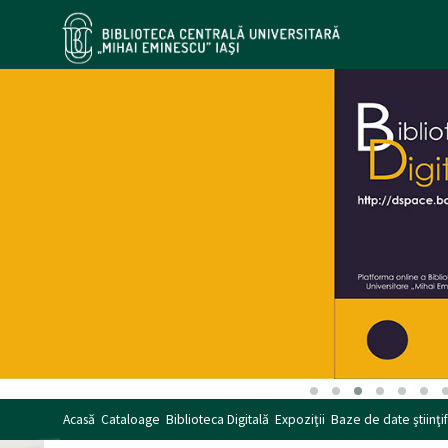
Acasă
Cataloage
Biblioteca Digitală
Expoziţii
Baze de date ştiinţif